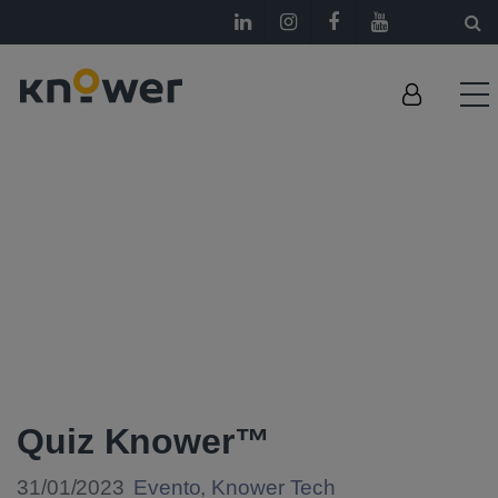
Quiz Knower™
31/01/2023
Evento
,
Knower Tech