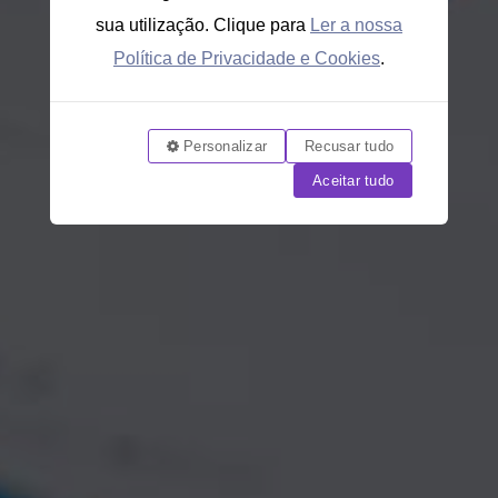
sua utilização. Clique para
Ler a nossa
Política de Privacidade e Cookies
.
Personalizar
Recusar tudo
Aceitar tudo