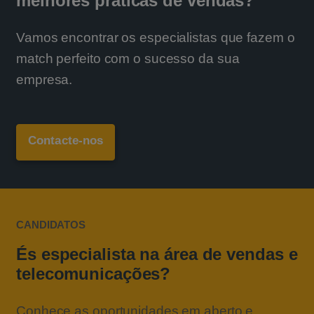
melhores práticas de vendas?
Vamos encontrar os especialistas que fazem o
match perfeito com o sucesso da sua
empresa.
Contacte-nos
CANDIDATOS
És especialista na área de vendas e
telecomunicações?
Conhece as oportunidades em aberto e