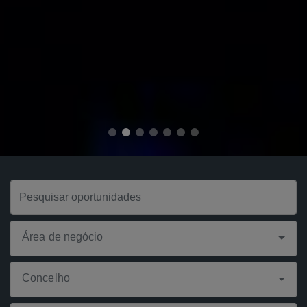
Área de negócio
Concelho