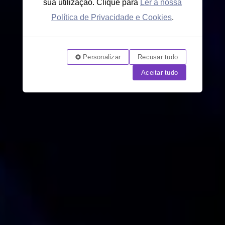
sua utilização. Clique para
Ler a nossa
Política de Privacidade e Cookies
.
Personalizar
Recusar tudo
Aceitar tudo