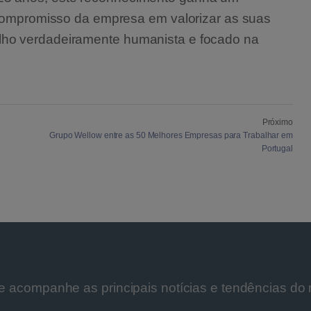
 compromisso da empresa em valorizar as suas
lho verdadeiramente humanista e focado na
Próximo
Grupo Wellow entre as 50 Melhores Empresas para Trabalhar em
Portugal
e acompanhe as principais notícias e tendências do