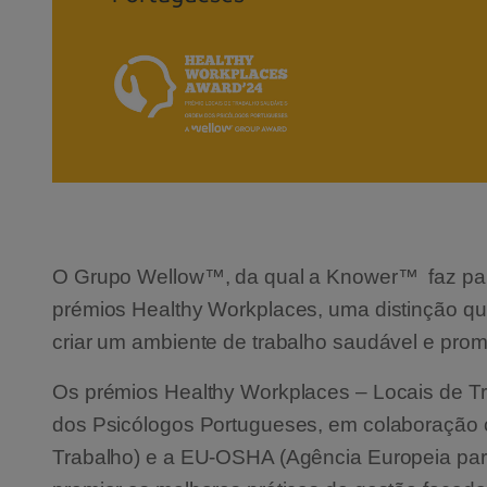
O Grupo Wellow™, da qual a Knower™ faz part
prémios Healthy Workplaces, uma distinção q
criar um ambiente de trabalho saudável e pro
Os prémios Healthy Workplaces – Locais de T
dos Psicólogos Portugueses, em colaboração 
Trabalho) e a EU-OSHA (Agência Europeia par