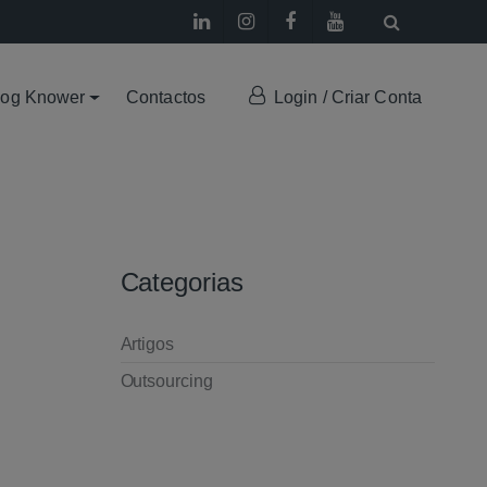
log Knower
Contactos
Login / Criar Conta
Categorias
Artigos
Outsourcing