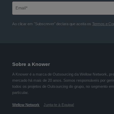
Ao clicar em "Subscrever" declara que aceita os
Termos e Con
Sobre a Knower
A Knower é a marca de Outsourcing da Wellow Network, pr
mercado há mais de 20 anos. Somos responsáveis por gerir
todos os projetos de Outsourcing do grupo, no segmento em
particular.
Wellow Network
Junta-te à Equipa!