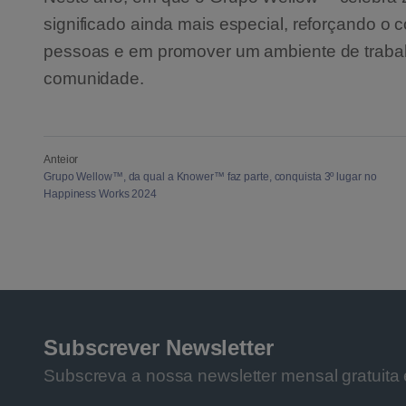
significado ainda mais especial, reforçando o
pessoas e em promover um ambiente de traba
comunidade.
Anteior
Grupo Wellow™, da qual a Knower™ faz parte, conquista 3º lugar no
Happiness Works 2024
Subscrever Newsletter
Subscreva a nossa newsletter mensal gratuita 