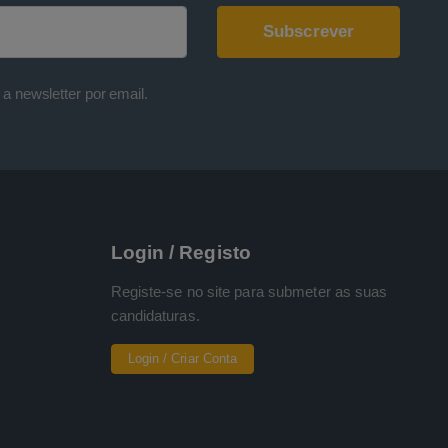
a newsletter por email.
Login / Registo
Registe-se no site para submeter as suas
candidaturas.
Login / Criar Conta