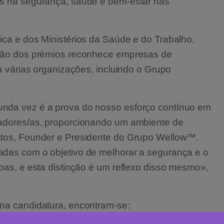
as na segurança, saúde e bem-estar nas
ica e dos Ministérios da Saúde e do Trabalho,
ição dos prémios reconhece empresas de
 a várias organizações, incluindo o Grupo
unda vez é a prova do nosso esforço contínuo em
radores/as, proporcionando um ambiente de
ntos, Founder e Presidente do Grupo Wellow™.
adas com o objetivo de melhorar a segurança e o
pas, e esta distinção é um reflexo disso mesmo»,
 na candidatura, encontram-se: