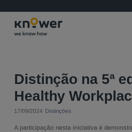
Distinção na 5ª 
Healthy Workpla
17/09/2024
Distinções
A participação nesta iniciativa é demons