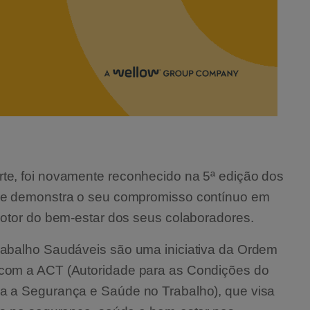
e, foi novamente reconhecido na 5ª edição dos
ue demonstra o seu compromisso contínuo em
motor do bem-estar dos seus colaboradores.
rabalho Saudáveis são uma iniciativa da Ordem
com a ACT (Autoridade para as Condições do
a a Segurança e Saúde no Trabalho), que visa