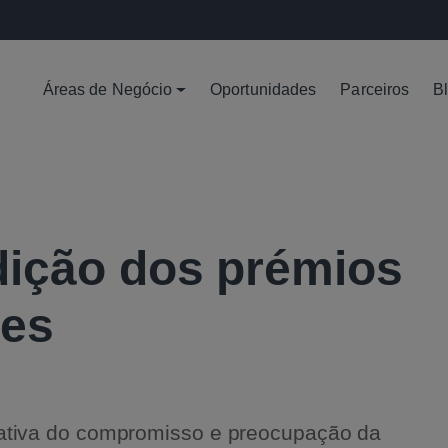
Áreas de Negócio
Oportunidades
Parceiros
B
edição dos prémios
ces
trativa do compromisso e preocupação da