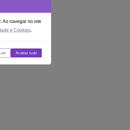
r. Ao navegar no site
idade e Cookies
.
udo
Aceitar tudo