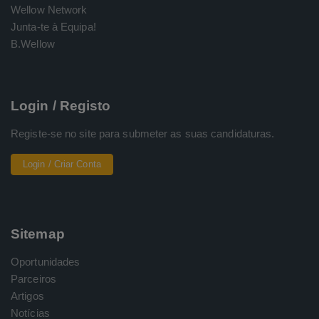
Wellow Network
Junta-te à Equipa!
B.Wellow
Login / Registo
Registe-se no site para submeter as suas candidaturas.
Login / Criar Conta
Sitemap
Oportunidades
Parceiros
Artigos
Notícias