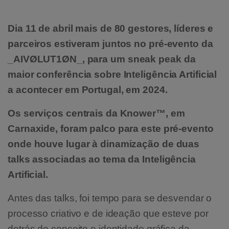
Dia 11 de abril mais de 80 gestores, líderes e
parceiros estiveram juntos no pré-evento da
_AIVØLUT1ØN_, para um sneak peak da
maior conferência sobre Inteligência Artificial
a acontecer em Portugal, em 2024.
Os serviços centrais da Knower™, em
Carnaxide, foram palco para este pré-evento
onde houve lugar à dinamização de duas
talks associadas ao tema da Inteligência
Artificial.
Antes das talks, foi tempo para se desvendar o
processo criativo e de ideação que esteve por
detrás do conceito e identidade gráfica da