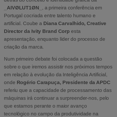
_AIVØLUT1ØN_
, a primeira conferência em
Portugal cocriada entre talento humano e
artificial. Coube a
Diana Carvalhido, Creative
Director da Ivity Brand Corp
esta
apresentação, enquanto líder do processo de
criação da marca.
Num primeiro debate foi colocada a questão
sobre o que iremos assistir nos próximos tempos
em relação à evolução da Inteligência Artificial,
onde
Rogério Carapuça, Presidente da APDC
referiu que a capacidade de processamento das
máquinas irá continuar a surpreender-nos, pelo
que estamos perante o maior avanço
tecnológico no campo da produtividade na