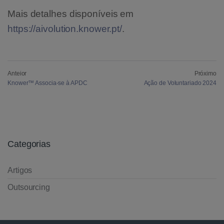
Mais detalhes disponíveis em
https://aivolution.knower.pt/
.
Anteior
Próximo
Knower™ Associa-se à APDC
Ação de Voluntariado 2024
Categorias
Artigos
Outsourcing